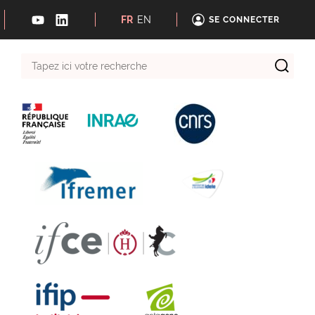
FR
EN
SE CONNECTER
Tapez
ici
votre
recherche