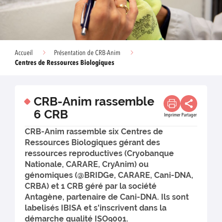
Accueil
Présentation de CRB-Anim
Centres de Ressources Biologiques
CRB-Anim rassemble
6 CRB
Imprimer
Partager
CRB-Anim rassemble six Centres de
Ressources Biologiques gérant des
ressources reproductives (Cryobanque
Nationale, CARARE, CryAnim) ou
génomiques (@BRIDGe, CARARE, Cani-DNA,
CRBA) et 1 CRB géré par la société
Antagène, partenaire de Cani-DNA. Ils sont
labelisés IBISA et s'inscrivent dans la
démarche qualité ISO9001.