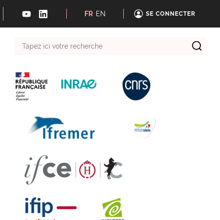
FR
EN
SE CONNECTER
Tapez
ici
votre
recherche