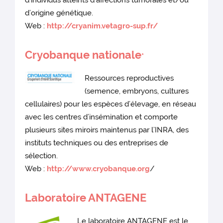
d’individus atteints d’affections tumorales et/ou
d’origine génétique.
Web :
http://cryanim.vetagro-sup.fr/
Cryobanque nationale
*
Ressources reproductives
(semence, embryons, cultures
cellulaires) pour les espèces d’élevage, en réseau
avec les centres d’insémination et comporte
plusieurs sites miroirs maintenus par l’INRA, des
instituts techniques ou des entreprises de
sélection.
Web :
http://www.cryobanque.org
/
Laboratoire ANTAGENE
Le laboratoire ANTAGENE est le